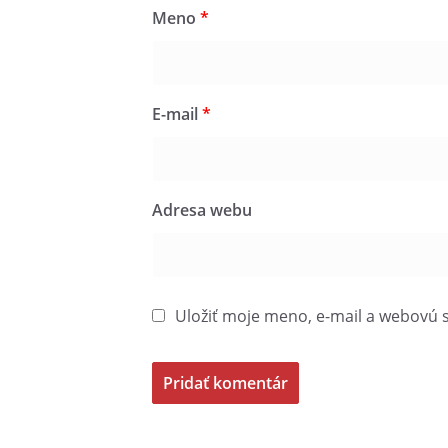
Meno
*
E-mail
*
Adresa webu
Uložiť moje meno, e-mail a webovú 