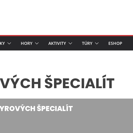
KY
HORY
AKTIVITY
TÚRY
ESHOP
VÝCH ŠPECIALÍT
SYROVÝCH ŠPECIALÍT