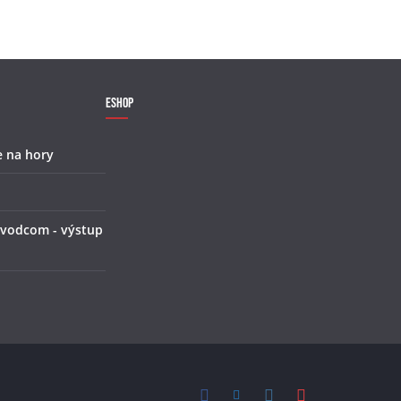
Eshop
e na hory
 vodcom - výstup