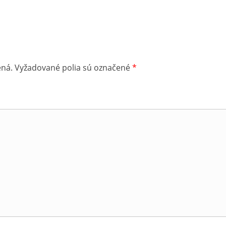
ená.
Vyžadované polia sú označené
*