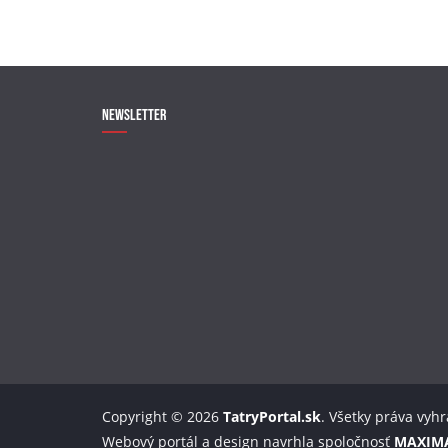
Newsletter
Copyright © 2026
TatryPortal.sk
. Všetky práva vyh
Webový portál a design navrhla spoločnosť
MAXIM