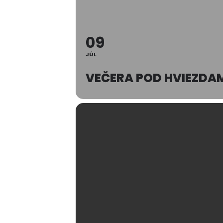
09
JÚL
VEČERA POD HVIEZDAM