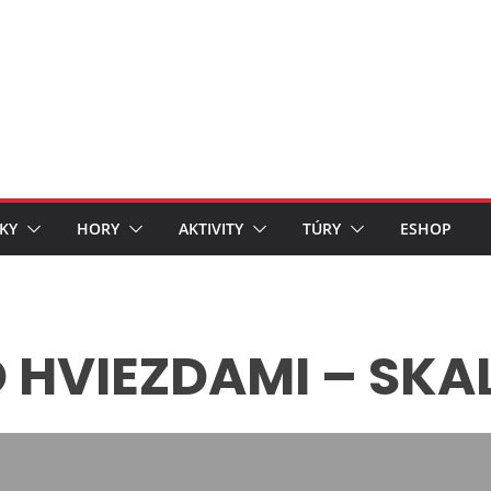
KY
HORY
AKTIVITY
TÚRY
ESHOP
 HVIEZDAMI – SKA