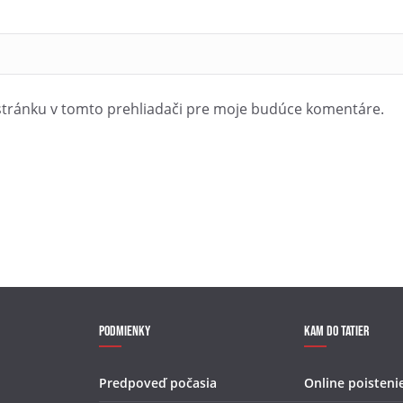
stránku v tomto prehliadači pre moje budúce komentáre.
Podmienky
Kam do Tatier
Predpoveď počasia
Online poisteni