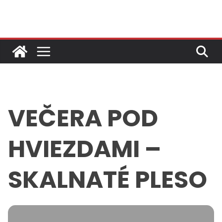
Skip
to
content
VEČERA POD
HVIEZDAMI –
SKALNATÉ PLESO