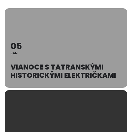
05
JAN
VIANOCE S TATRANSKÝMI
HISTORICKÝMI ELEKTRIČKAMI