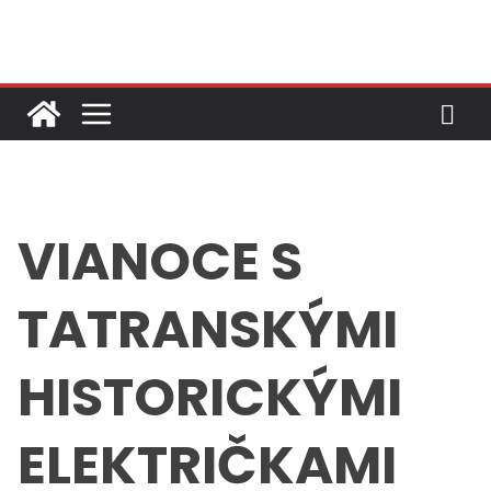
Skip
to
content
VIANOCE S
TATRANSKÝMI
HISTORICKÝMI
ELEKTRIČKAMI