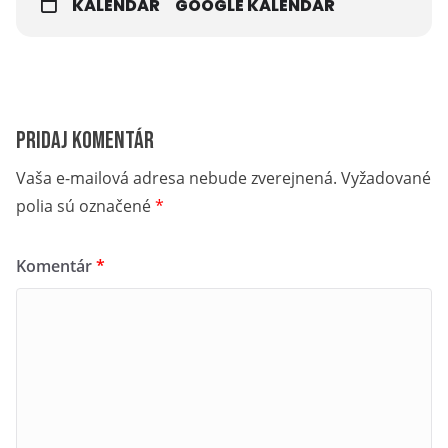
KALENDÁR
GOOGLE KALENDÁR
Pridaj komentár
Vaša e-mailová adresa nebude zverejnená.
Vyžadované
polia sú označené
*
Komentár
*