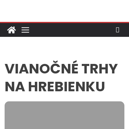
Skip
to
content
VIANOČNÉ TRHY
NA HREBIENKU