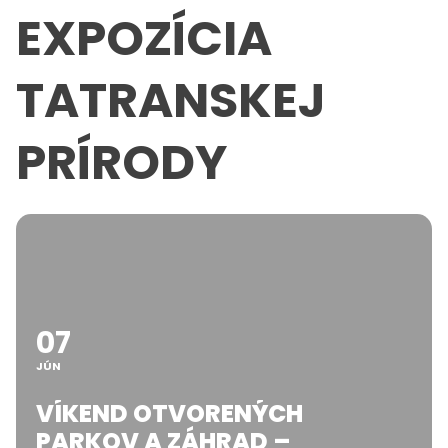
EXPOZÍCIA
TATRANSKEJ
PRÍRODY
07
JÚN
VÍKEND OTVORENÝCH
PARKOV A ZÁHRAD –