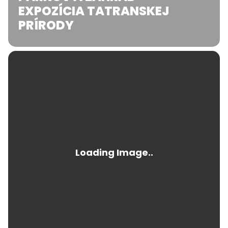
EXPOZÍCIA TATRANSKEJ
PRÍRODY