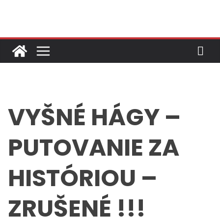
Skip
to
content
VYŠNÉ HÁGY –
PUTOVANIE ZA
HISTÓRIOU –
ZRUŠENÉ !!!