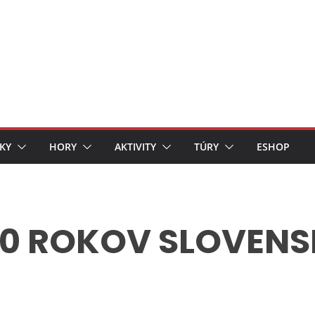
KY
HORY
AKTIVITY
TÚRY
ESHOP
90 ROKOV SLOVEN