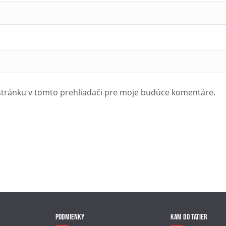
stránku v tomto prehliadači pre moje budúce komentáre.
Podmienky
Kam do Tatier