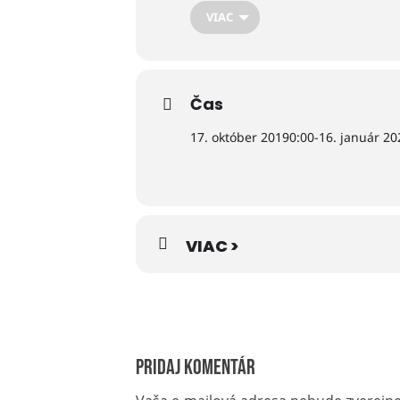
VIAC
Čas
17. október 2019
0:00
-
16. január 20
VIAC >
Pridaj komentár