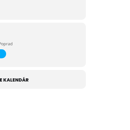
Poprad
E KALENDÁR