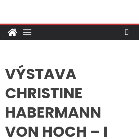
Skip
to
content
VÝSTAVA
CHRISTINE
HABERMANN
VON HOCH – I