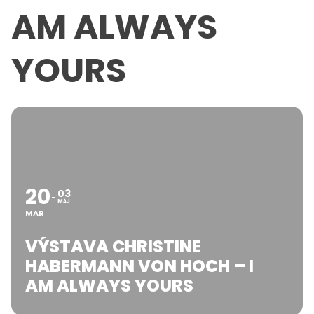
AM ALWAYS
YOURS
20
03
MÁJ
MAR
VÝSTAVA CHRISTINE
HABERMANN VON HOCH – I
AM ALWAYS YOURS