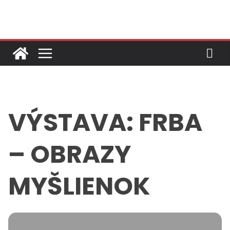
Skip
to
content
VÝSTAVA: FRBA
– OBRAZY
MYŠLIENOK