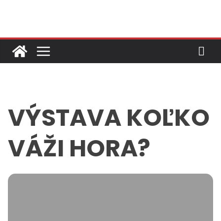
Skip
to
content
VÝSTAVA KOĽKO
VÁŽI HORA?