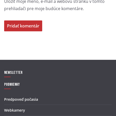
Uložiť moje meno, e-mail a webovú stránku v tomto
prehliadači pre moje budúce komentáre.
Newsletter
Podmienky
Predpoveď počasia
Webkamery