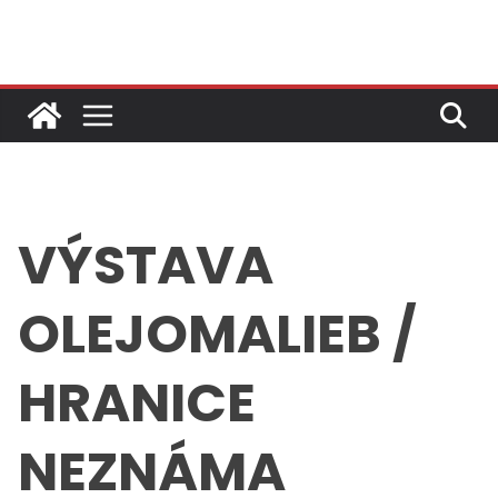
Skip
to
content
VÝSTAVA
OLEJOMALIEB /
HRANICE
NEZNÁMA