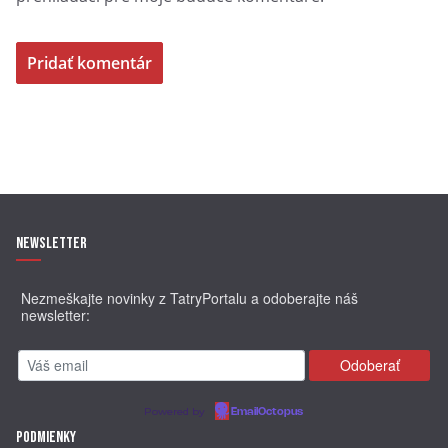
Newsletter
Nezmeškajte novinky z TatryPortalu a odoberajte náš
newsletter:
Powered by
EmailOctopus
Podmienky