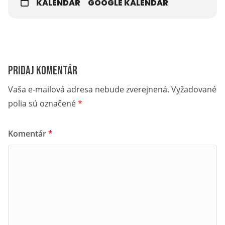
KALENDÁR
GOOGLE KALENDÁR
Pridaj komentár
Vaša e-mailová adresa nebude zverejnená.
Vyžadované
polia sú označené
*
Komentár
*