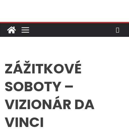
Skip
to
content
ZÁŽITKOVÉ
SOBOTY –
VIZIONÁR DA
VINCI