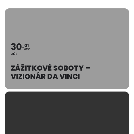
30
01
AUG
JÚL
ZÁŽITKOVÉ SOBOTY –
VIZIONÁR DA VINCI