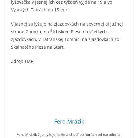
lyžovačka v Jasnej ich cez týždeň vyjde na 19 a vo
Vysokých Tatrách na 15 eur.
V Jasnej sa lyžuje na zjazdovkách na severnej aj južnej
strane Chopku, na Štrbskom Plese na všetkých
zjazdovkách, v Tatranskej Lomnici na zjazdovkách zo
Skalnatého Plesa na Štart.
Zdroj: TMR
Fero Mrázik
Fero Mrázik žije, lyžuje, lezie a chodí po horách od narodenia.