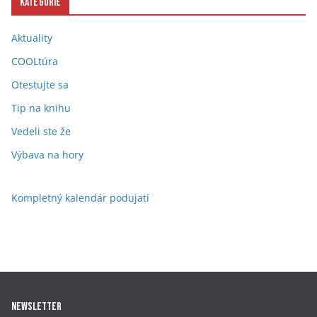
Kategórie
Aktuality
COOLtúra
Otestujte sa
Tip na knihu
Vedeli ste že
Výbava na hory
Kompletný kalendár podujatí
Newsletter