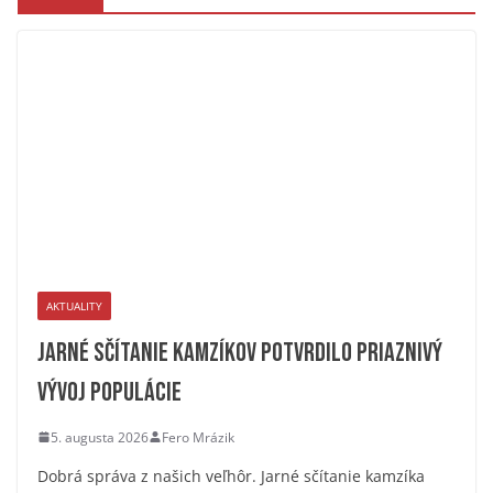
AKTUALITY
Jarné sčítanie kamzíkov potvrdilo priaznivý
vývoj populácie
5. augusta 2026
Fero Mrázik
Dobrá správa z našich veľhôr. Jarné sčítanie kamzíka