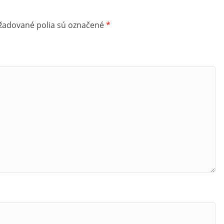
žadované polia sú označené
*