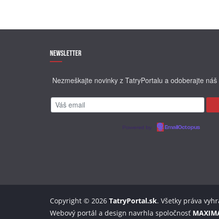
Newsletter
Nezmeškajte novinky z TatryPortalu a odoberajte náš 
Powered by
EmailOctopus
Copyright © 2026
TatryPortal.sk
. Všetky práva vyh
Webový portál a design navrhla spoločnosť
MAXIM