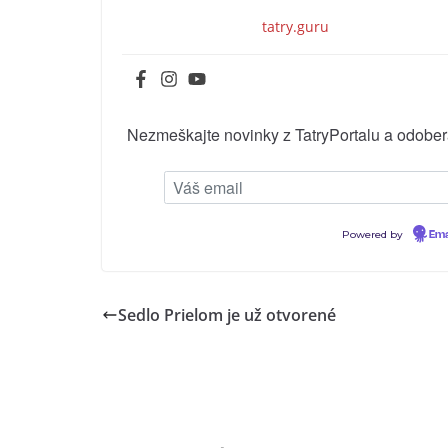
tatry.guru
Nezmeškajte novinky z TatryPortalu a odobera
Powered by
Ema
Sedlo Prielom je už otvorené