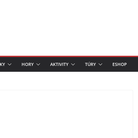
KY
HORY
AKTIVITY
TÚRY
ESHOP