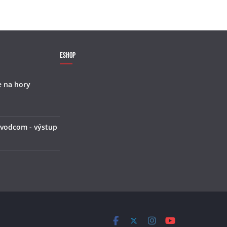
Eshop
e na hory
 vodcom - výstup