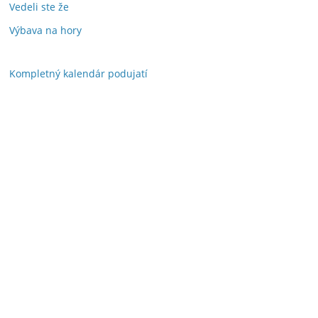
Vedeli ste že
Výbava na hory
Kompletný kalendár podujatí