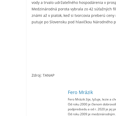
vody a trvalo udržateľného hospodárenia v prosp
Medzinárodná porota vybrala zo 42 súťažných fi
známi až v piatok, keď si tvorcovia preberú ceny
putuje po Slovensku pod hlavičkou Národného p
Zdroj: TANAP
Fero Mrázik
Fero Mrázik žije, lyžuje, lezie a 
Od roku 2000 je členom dobrovoľ
podpredsedu a od r. 2020 je jej 
Od roku 2009 je medzinárodným