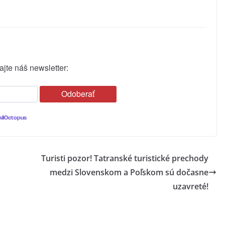
jte náš newsletter:
ilOctopus
Turisti pozor! Tatranské turistické prechody
medzi Slovenskom a Poľskom sú dočasne
uzavreté!