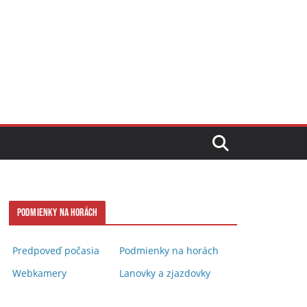
Podmienky na horách
Predpoveď počasia
Podmienky na horách
Webkamery
Lanovky a zjazdovky