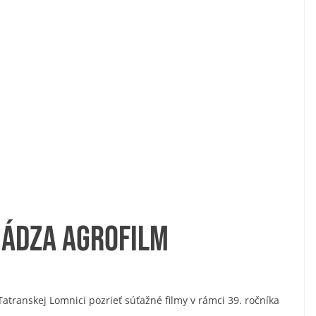
hádza Agrofilm
atranskej Lomnici pozrieť súťažné filmy v rámci 39. ročníka