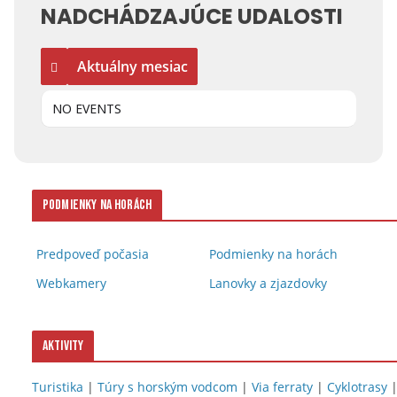
NADCHÁDZAJÚCE UDALOSTI
Aktuálny mesiac
NO EVENTS
Podmienky na horách
Predpoveď počasia
Podmienky na horách
Webkamery
Lanovky a zjazdovky
Aktivity
Turistika
|
Túry s horským vodcom
|
Via ferraty
|
Cyklotrasy