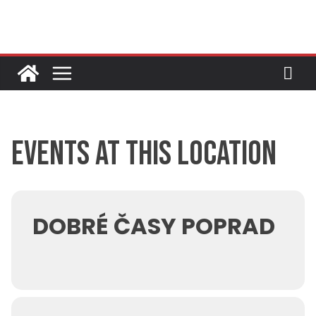
Skip
to
content
Events at this location
DOBRÉ ČASY POPRAD