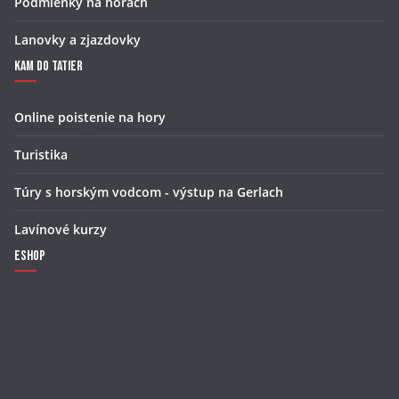
Podmienky na horách
Lanovky a zjazdovky
Kam do Tatier
Online poistenie na hory
Turistika
Túry s horským vodcom - výstup na Gerlach
Lavínové kurzy
Eshop