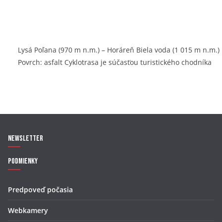
Lysá Poľana (970 m n.m.) – Horáreň Biela voda (1 015 m n.m.)
Povrch: asfalt Cyklotrasa je súčasťou turistického chodníka
Newsletter
Podmienky
Predpoveď počasia
Webkamery