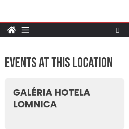
Skip
to
content
Events at this location
GALÉRIA HOTELA
LOMNICA