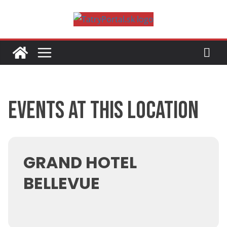
Skip
to
content
Events at this location
GRAND HOTEL
BELLEVUE