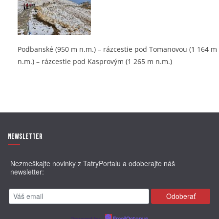
Podbanské (950 m n.m.) – rázcestie pod Tomanovou (1 164 m
n.m.) – rázcestie pod Kasprovým (1 265 m n.m.)
Newsletter
Nezmeškajte novinky z TatryPortalu a odoberajte náš
newsletter:
Powered by
EmailOctopus