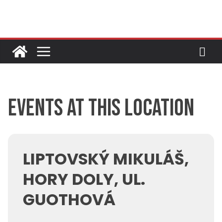
Skip
to
content
Events at this location
LIPTOVSKÝ MIKULÁŠ,
HORY DOLY, UL.
GUOTHOVÁ