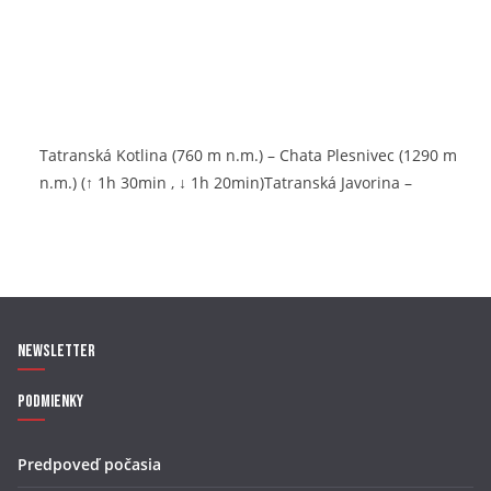
Tatranská Kotlina (760 m n.m.) – Chata Plesnivec (1290 m
n.m.) (↑ 1h 30min , ↓ 1h 20min)Tatranská Javorina –
Newsletter
Podmienky
Predpoveď počasia