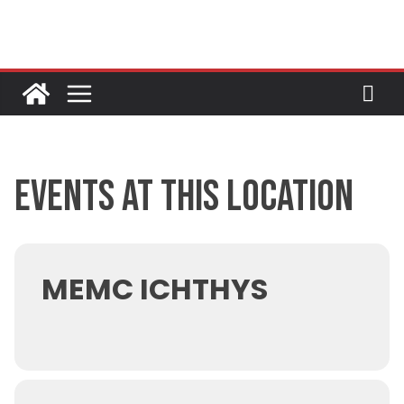
Skip
to
content
Events at this location
MEMC ICHTHYS