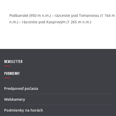
Podbanské (950 m n.m.) – rázcestie pod Tomanovou (1 164 m
n.m.) – rázcestie pod Kasprovým (1 265 m n.m.)
Newsletter
Podmienky
Predpoveď počasia
Webkamery
Podmienky na horách