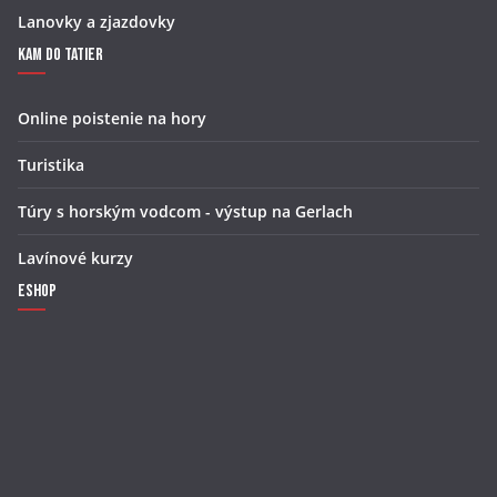
Lanovky a zjazdovky
Kam do Tatier
Online poistenie na hory
Turistika
Túry s horským vodcom - výstup na Gerlach
Lavínové kurzy
Eshop