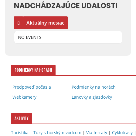
NADCHÁDZAJÚCE UDALOSTI
Aktuálny mesiac
NO EVENTS
Podmienky na horách
Predpoveď počasia
Podmienky na horách
Webkamery
Lanovky a zjazdovky
Aktivity
Turistika
|
Túry s horským vodcom
|
Via ferraty
|
Cyklotrasy