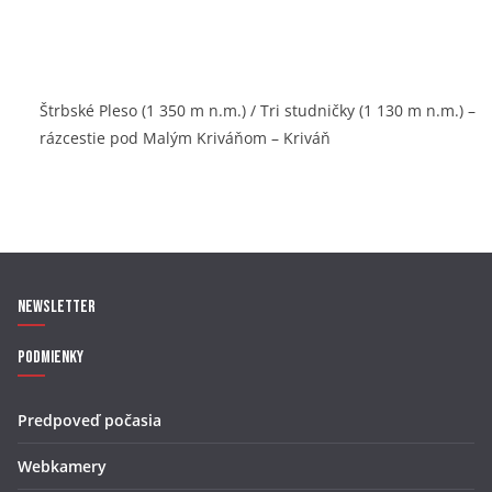
Štrbské Pleso (1 350 m n.m.) / Tri studničky (1 130 m n.m.) –
rázcestie pod Malým Kriváňom – Kriváň
Newsletter
Podmienky
Predpoveď počasia
Webkamery