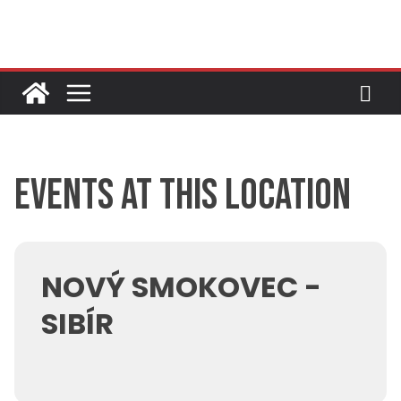
Skip
to
content
Events at this location
NOVÝ SMOKOVEC -
SIBÍR