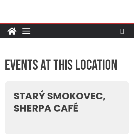
Skip
to
content
Events at this location
STARÝ SMOKOVEC,
SHERPA CAFÉ