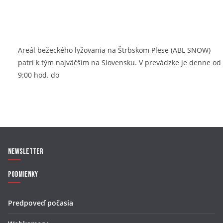
Areál bežeckého lyžovania na Štrbskom Plese (ABL SNOW)
patrí k tým najväčším na Slovensku. V prevádzke je denne od
9:00 hod. do
Newsletter
Podmienky
Predpoveď počasia