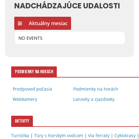
NADCHÁDZAJÚCE UDALOSTI
Aktuálny mesiac
NO EVENTS
Podmienky na horách
Predpoveď počasia
Podmienky na horách
Webkamery
Lanovky a zjazdovky
Aktivity
Turistika
|
Túry s horským vodcom
|
Via ferraty
|
Cyklotrasy