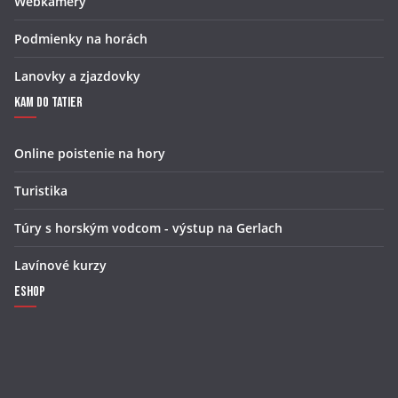
Webkamery
Podmienky na horách
Lanovky a zjazdovky
Kam do Tatier
Online poistenie na hory
Turistika
Túry s horským vodcom - výstup na Gerlach
Lavínové kurzy
Eshop