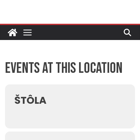
Skip
to
content
Events at this location
ŠTÔLA