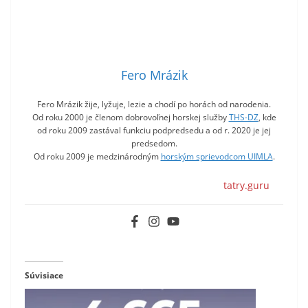
Fero Mrázik
Fero Mrázik žije, lyžuje, lezie a chodí po horách od narodenia.
Od roku 2000 je členom dobrovoľnej horskej služby
THS-DZ
, kde
od roku 2009 zastával funkciu podpredsedu a od r. 2020 je jej
predsedom.
Od roku 2009 je medzinárodným
horským sprievodcom UIMLA
.
tatry.guru
Súvisiace