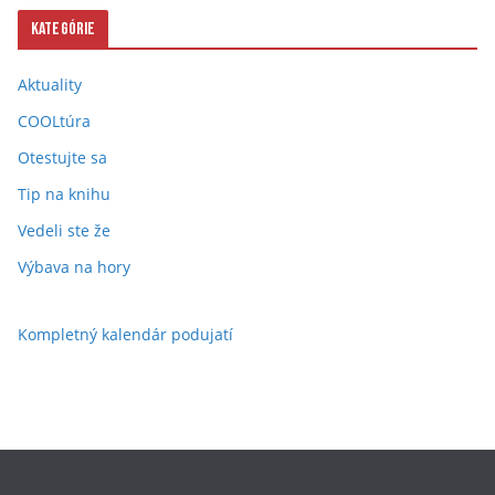
Kategórie
Aktuality
COOLtúra
Otestujte sa
Tip na knihu
Vedeli ste že
Výbava na hory
Kompletný kalendár podujatí