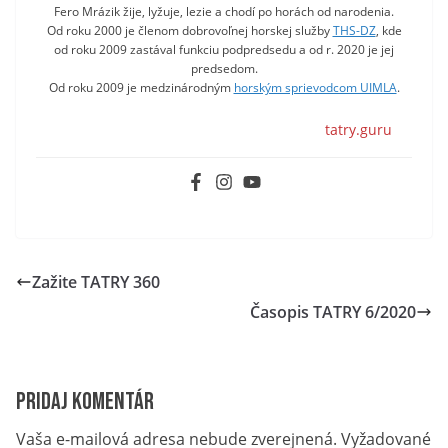
Fero Mrázik žije, lyžuje, lezie a chodí po horách od narodenia.
Od roku 2000 je členom dobrovoľnej horskej služby
THS-DZ
, kde
od roku 2009 zastával funkciu podpredsedu a od r. 2020 je jej
predsedom.
Od roku 2009 je medzinárodným
horským sprievodcom UIMLA
.
tatry.guru
Zažite TATRY 360
Časopis TATRY 6/2020
Pridaj komentár
Vaša e-mailová adresa nebude zverejnená.
Vyžadované