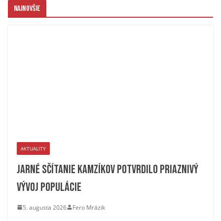
Najnovšie
AKTUALITY
Jarné sčítanie kamzíkov potvrdilo priaznivý
vývoj populácie
5. augusta 2026
Fero Mrázik