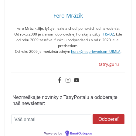
Fero Mrázik
Fero Mrázik žije, lyžuje, lezie a chodí po horách od narodenia.
Od roku 2000 je členom dobrovoľnej horskej služby
THS-DZ
, kde
od roku 2009 zastával funkciu podpredsedu a od r. 2020 je jej
predsedom.
Od roku 2009 je medzinárodným
horským sprievodcom UIMLA
.
tatry.guru
Nezmeškajte novinky z TatryPortalu a odoberajte
náš newsletter:
Powered by
EmailOctopus