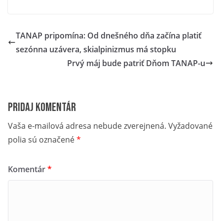
TANAP pripomína: Od dnešného dňa začína platiť
sezónna uzávera, skialpinizmus má stopku
Prvý máj bude patriť Dňom TANAP-u
Pridaj komentár
Vaša e-mailová adresa nebude zverejnená.
Vyžadované
polia sú označené
*
Komentár
*