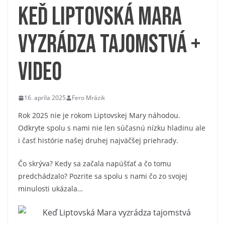
Keď Liptovská Mara
vyzrádza tajomstvá +
VIDEO
16. apríla 2025
Fero Mrázik
Rok 2025 nie je rokom Liptovskej Mary náhodou.
Odkryte spolu s nami nie len súčasnú nízku hladinu ale
i časť histórie našej druhej najväčšej priehrady.
Čo skrýva? Kedy sa začala napúšťať a čo tomu
predchádzalo? Pozrite sa spolu s nami čo zo svojej
minulosti ukázala…