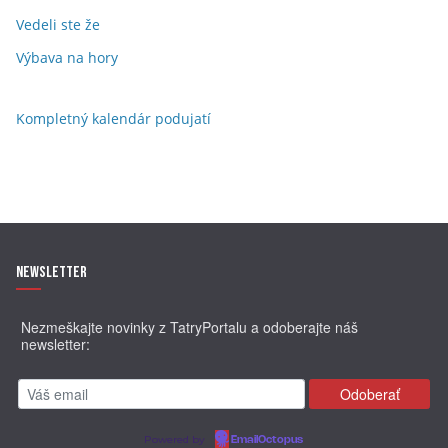
Vedeli ste že
Výbava na hory
Kompletný kalendár podujatí
Newsletter
Nezmeškajte novinky z TatryPortalu a odoberajte náš
newsletter:
Powered by
EmailOctopus