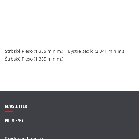
Štrbské Pleso (1 355 m n.m.) – Bystré sedlo (2 341 m n.m.) –
Štrbské Pleso (1 355 m n.m.)
Newsletter
Podmienky
Predpoveď počasia