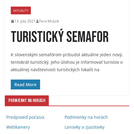
AKTUALITY
13. júla 2021
Fero Mrázik
Turistický semafor
K slovenským semafórom pribudol aktuálne jeden nový,
tentokrát turistický. Jeho úlohou je informovať turistov o
aktuálnej návštevnosti turistických lokalít na
Read More
Podmienky na horách
Predpoveď počasia
Podmienky na horách
Webkamery
Lanovky a zjazdovky