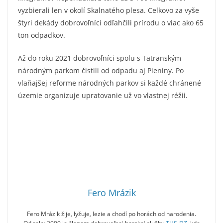
vyzbierali len v okolí Skalnatého plesa. Celkovo za vyše
štyri dekády dobrovoľníci odľahčili prírodu o viac ako 65
ton odpadkov.
Až do roku 2021 dobrovoľníci spolu s Tatranským
národným parkom čistili od odpadu aj Pieniny. Po
vlaňajšej reforme národných parkov si každé chránené
územie organizuje upratovanie už vo vlastnej réžii.
Fero Mrázik
Fero Mrázik žije, lyžuje, lezie a chodí po horách od narodenia.