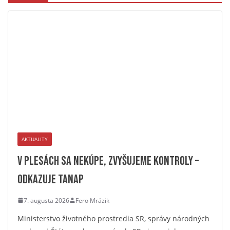
AKTUALITY
V plesách sa nekúpe, zvyšujeme kontroly –
odkazuje TANAP
7. augusta 2026
Fero Mrázik
Ministerstvo životného prostredia SR, správy národných