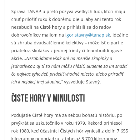
Správa TANAP-u preto pozýva všetkých ľudí, ktorí majú
chuť priložiť ruku k dobrému dielu, aby ani tento rok
nezabudli na
Čisté hory
a prihlásili sa do radov
dobrovoľníkov mailom na
igor.stavny@tanap.sk
. Ideálne
sú zhruba dvadsaťčlenné kolektívy – môže ísť o partie
priateľov, školákov z jednej triedy či teambuildingové
akcie. „
Nezabúdame však ani na menšie skupinky a
jednotlivcov, aj tí sa nám môžu hlásiť. Budeme sa im snažiť
čo najviac vyhovieť, prideliť vhodné miesto, alebo priradiť
ich k nejakej inej skupine,
“ vysvetľuje Stavný.
Čiste hory v minulosti
Podujatie Čisté hory má za sebou bohatú históriu, po
prvýkrát sa uskutočnilo v roku 1979. Rekord priniesol
rok 1980, keď účastníci Čistých hôr vyniesli z dolín 7 655
kilogramov neporiadku, z toho až 3 700 kilogramov