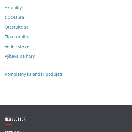
Aktuality
COOLtúra
Otestujte sa
Tip na knihu
Vedeli ste že
Výbava na hory
Kompletný kalendár podujatí
Newsletter