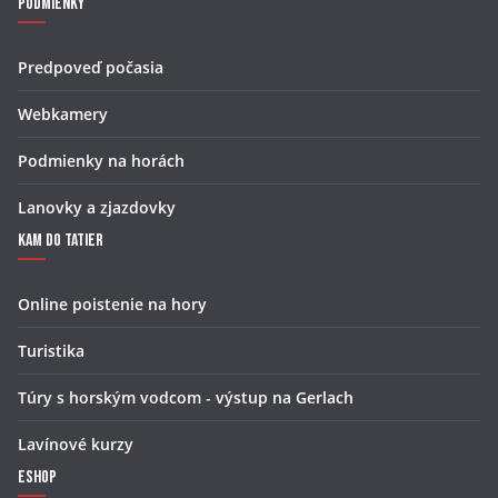
Podmienky
Predpoveď počasia
Webkamery
Podmienky na horách
Lanovky a zjazdovky
Kam do Tatier
Online poistenie na hory
Turistika
Túry s horským vodcom - výstup na Gerlach
Lavínové kurzy
Eshop