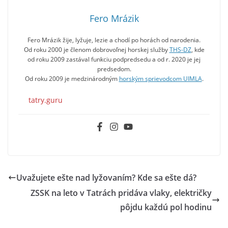
Fero Mrázik
Fero Mrázik žije, lyžuje, lezie a chodí po horách od narodenia.
Od roku 2000 je členom dobrovoľnej horskej služby
THS-DZ
, kde
od roku 2009 zastával funkciu podpredsedu a od r. 2020 je jej
predsedom.
Od roku 2009 je medzinárodným
horským sprievodcom UIMLA
.
tatry.guru
Uvažujete ešte nad lyžovaním? Kde sa ešte dá?
ZSSK na leto v Tatrách pridáva vlaky, električky
pôjdu každú pol hodinu