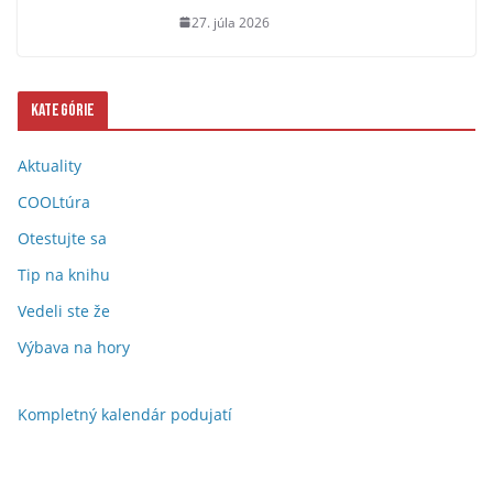
27. júla 2026
Kategórie
Aktuality
COOLtúra
Otestujte sa
Tip na knihu
Vedeli ste že
Výbava na hory
Kompletný kalendár podujatí