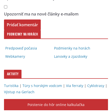
Upozorniť ma na nové články e-mailom
Podmienky na horách
Predpoveď počasia
Podmienky na horách
Webkamery
Lanovky a zjazdovky
Aktivity
Turistika
|
Túry s horským vodcom
|
Via ferraty
|
Cyklotrasy
|
Výstup na Gerlach
Poistenie do hôr online kalkulačka