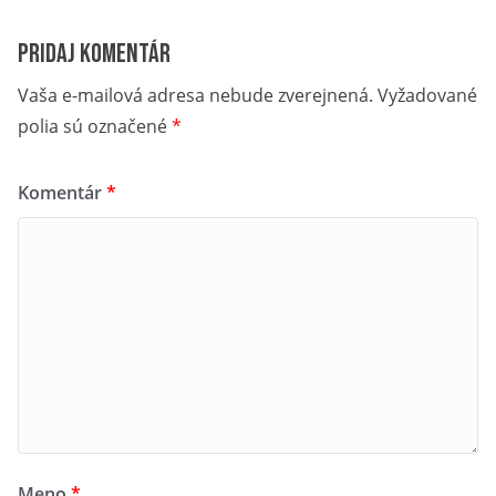
Pridaj komentár
Vaša e-mailová adresa nebude zverejnená.
Vyžadované
polia sú označené
*
Komentár
*
Meno
*