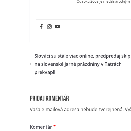
Od roku 2009 je medzinárodným
Slováci sú stále viac online, predpredaj ski
na slovenské jarné prázdniny v Tatrách
prekvapil
Pridaj komentár
Vaša e-mailová adresa nebude zverejnená.
Vy
Komentár
*