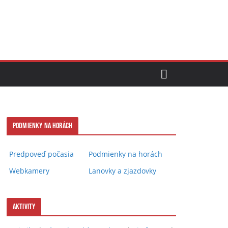
Podmienky na horách
Predpoveď počasia
Podmienky na horách
Webkamery
Lanovky a zjazdovky
Aktivity