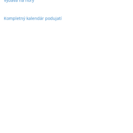
Výbava na hory
Kompletný kalendár podujatí