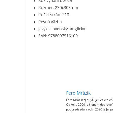
Rok vydania: 2025
Rozmer: 230x305mm
Počet strán: 218
Pevná väzba
Jazyk: slovenský, anglický
EAN: 9788097516109
Fero Mrázik
Fero Mrázik žije, lyžuje, lezie a 
Od roku 2000 je členom dobrovoľ
podpredsedu a od r. 2020 je jej 