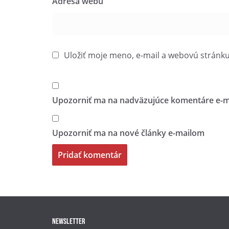
Adresa webu
Uložiť moje meno, e-mail a webovú stránk
Upozorniť ma na nadväzujúce komentáre e-m
Upozorniť ma na nové články e-mailom
Newsletter