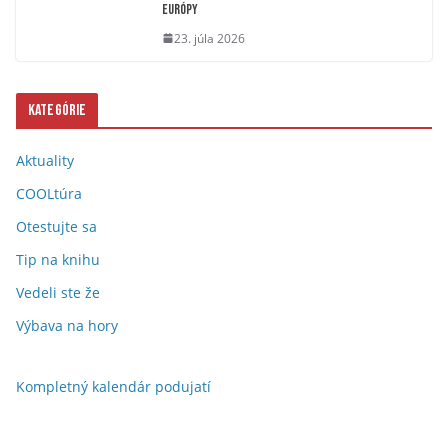
Európy
23. júla 2026
Kategórie
Aktuality
COOLtúra
Otestujte sa
Tip na knihu
Vedeli ste že
Výbava na hory
Kompletný kalendár podujatí