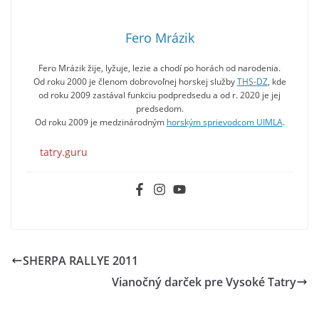
Fero Mrázik
Fero Mrázik žije, lyžuje, lezie a chodí po horách od narodenia.
Od roku 2000 je členom dobrovoľnej horskej služby
THS-DZ
, kde
od roku 2009 zastával funkciu podpredsedu a od r. 2020 je jej
predsedom.
Od roku 2009 je medzinárodným
horským sprievodcom UIMLA
.
tatry.guru
SHERPA RALLYE 2011
Vianočný darček pre Vysoké Tatry