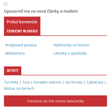
Upozorniť ma na nové články e-mailom
Podmienky na horách
Predpoveď počasia
Podmienky na horách
Webkamery
Lanovky a zjazdovky
Aktivity
Turistika
|
Túry s horským vodcom
|
Via ferraty
|
Cyklotrasy
|
Výstup na Gerlach
Poistenie do hôr online kalkulačka