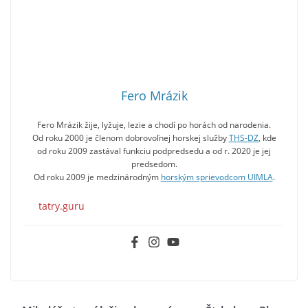
Fero Mrázik
Fero Mrázik žije, lyžuje, lezie a chodí po horách od narodenia.
Od roku 2000 je členom dobrovoľnej horskej služby
THS-DZ
, kde
od roku 2009 zastával funkciu podpredsedu a od r. 2020 je jej
predsedom.
Od roku 2009 je medzinárodným
horským sprievodcom UIMLA
.
tatry.guru