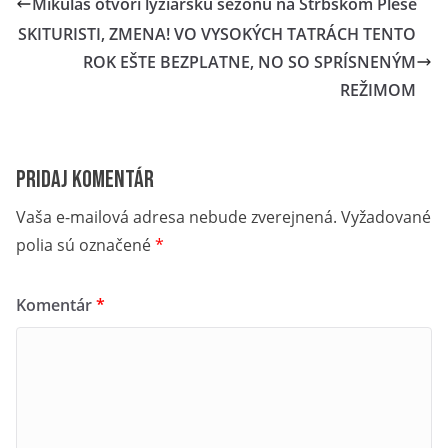
Mikuláš otvorí lyžiarsku sezónu na Štrbskom Plese
SKITURISTI, ZMENA! VO VYSOKÝCH TATRÁCH TENTO
ROK EŠTE BEZPLATNE, NO SO SPRÍSNENÝM
REŽIMOM
Pridaj komentár
Vaša e-mailová adresa nebude zverejnená.
Vyžadované
polia sú označené
*
Komentár
*