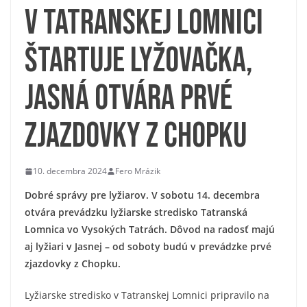
V Tatranskej Lomnici
štartuje lyžovačka,
Jasná otvára prvé
zjazdovky z Chopku
10. decembra 2024
Fero Mrázik
Dobré správy pre lyžiarov. V sobotu 14. decembra
otvára prevádzku lyžiarske stredisko Tatranská
Lomnica vo Vysokých Tatrách. Dôvod na radosť majú
aj lyžiari v Jasnej – od soboty budú v prevádzke prvé
zjazdovky z Chopku.
Lyžiarske stredisko v Tatranskej Lomnici pripravilo na