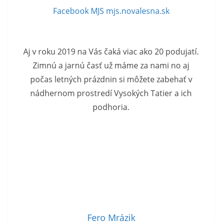
Facebook MJS
mjs.novalesna.sk
Aj v roku 2019 na Vás čaká viac ako 20 podujatí.
Zimnú a jarnú časť už máme za nami no aj
počas letných prázdnin si môžete zabehať v
nádhernom prostredí Vysokých Tatier a ich
podhoria.
Fero Mrázik