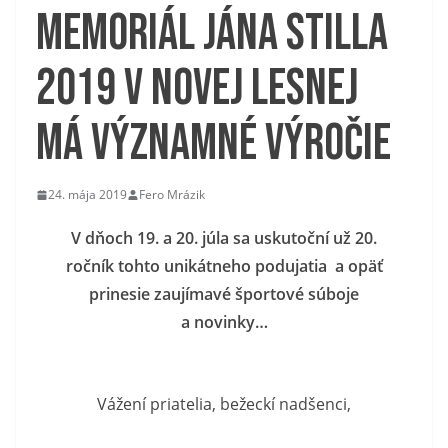
Memoriál Jána Stilla
2019 v Novej Lesnej
má významné výročie
24. mája 2019
Fero Mrázik
V dňoch 19. a 20. júla sa uskutoční už 20.
ročník tohto unikátneho podujatia a opäť
prinesie zaujímavé športové súboje
a novinky…
Vážení priatelia, bežeckí nadšenci,