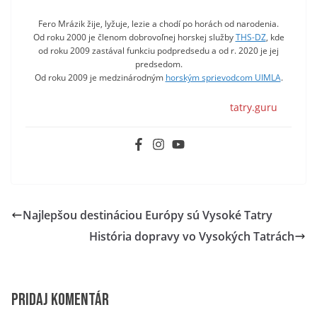
Fero Mrázik žije, lyžuje, lezie a chodí po horách od narodenia.
Od roku 2000 je členom dobrovoľnej horskej služby
THS-DZ
, kde
od roku 2009 zastával funkciu podpredsedu a od r. 2020 je jej
predsedom.
Od roku 2009 je medzinárodným
horským sprievodcom UIMLA
.
tatry.guru
Najlepšou destináciou Európy sú Vysoké Tatry
História dopravy vo Vysokých Tatrách
Pridaj komentár