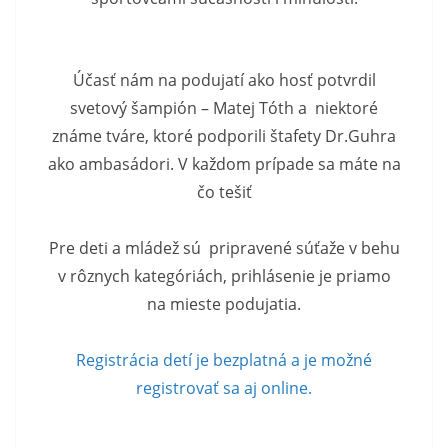
Účasť nám na podujatí ako hosť potvrdil
svetový šampión – Matej Tóth a niektoré
známe tváre, ktoré podporili štafety Dr.Guhra
ako ambasádori. V každom prípade sa máte na
čo tešiť
Pre deti a mládež sú pripravené súťaže v behu
v rôznych kategóriách, prihlásenie je priamo
na mieste podujatia.
Registrácia detí je bezplatná a je možné
registrovať sa aj online.