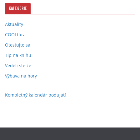
Kategórie
Aktuality
COOLtúra
Otestujte sa
Tip na knihu
Vedeli ste že
Výbava na hory
Kompletný kalendár podujatí