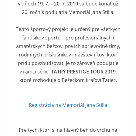
v dňoch
19. 7. – 20. 7. 2019
sa bude konať už
20. ročník podujatia Memoriál Jána Stilla.
Tento športový projekt je určený pre všetkých
fanúšikov športu – pre profesionálnych i
amatérskych bežcov, pre ich sprievodné tímy,
rodinných príslušníkov i návštevníkov, ktorí
prídu povzbudzovať. Je to zároveň podujatie
v rámci série
TATRY PRESTIGE TOUR 2019
,
ktoré rozhoduje o Bežeckom kráľovi Tatier.
Registrácia na Memoriál Jána Stilla
Pre tých, ktorí si na hlavný beh do vrchu na