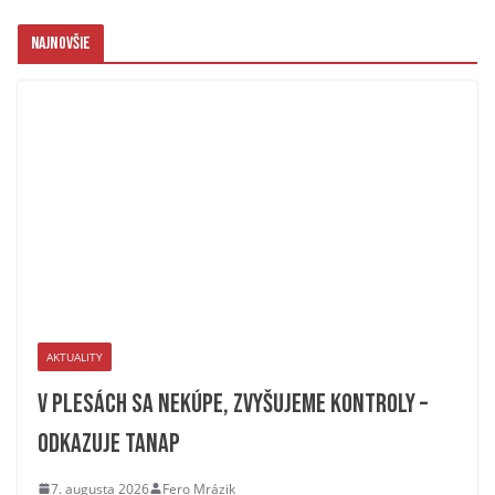
Najnovšie
AKTUALITY
V plesách sa nekúpe, zvyšujeme kontroly –
odkazuje TANAP
7. augusta 2026
Fero Mrázik