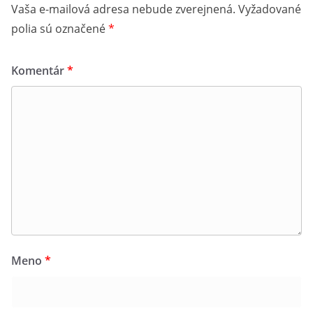
Vaša e-mailová adresa nebude zverejnená.
Vyžadované
polia sú označené
*
Komentár
*
Meno
*