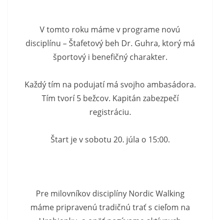
V tomto roku máme v programe novú
disciplínu – Štafetový beh Dr. Guhra, ktorý má
športový i benefičný charakter.
Každý tím na podujatí má svojho ambasádora.
Tím tvorí 5 bežcov. Kapitán zabezpečí
registráciu.
Štart je v sobotu 20. júla o 15:00.
Pre milovníkov disciplíny Nordic Walking
máme pripravenú tradičnú trať s cieľom na