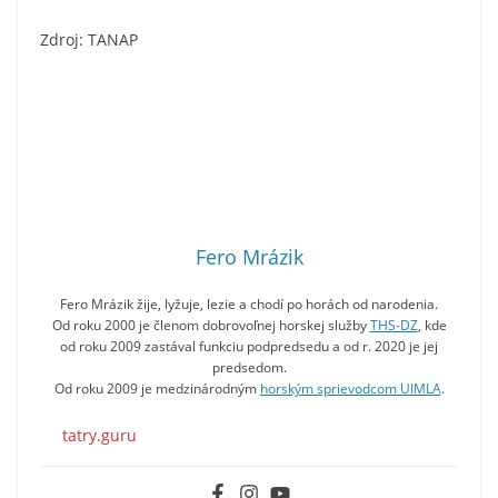
Zdroj: TANAP
Fero Mrázik
Fero Mrázik žije, lyžuje, lezie a chodí po horách od narodenia.
Od roku 2000 je členom dobrovoľnej horskej služby
THS-DZ
, kde
od roku 2009 zastával funkciu podpredsedu a od r. 2020 je jej
predsedom.
Od roku 2009 je medzinárodným
horským sprievodcom UIMLA
.
tatry.guru