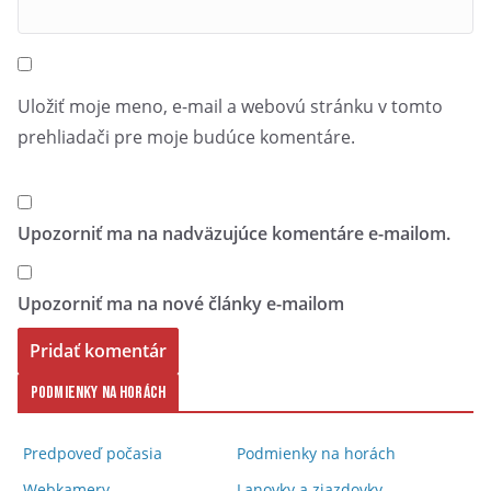
Uložiť moje meno, e-mail a webovú stránku v tomto
prehliadači pre moje budúce komentáre.
Upozorniť ma na nadväzujúce komentáre e-mailom.
Upozorniť ma na nové články e-mailom
Podmienky na horách
Predpoveď počasia
Podmienky na horách
Webkamery
Lanovky a zjazdovky