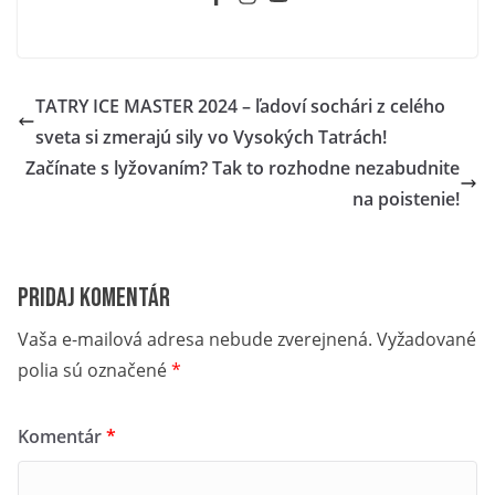
TATRY ICE MASTER 2024 – ľadoví sochári z celého
sveta si zmerajú sily vo Vysokých Tatrách!
Začínate s lyžovaním? Tak to rozhodne nezabudnite
na poistenie!
Pridaj komentár
Vaša e-mailová adresa nebude zverejnená.
Vyžadované
polia sú označené
*
Komentár
*