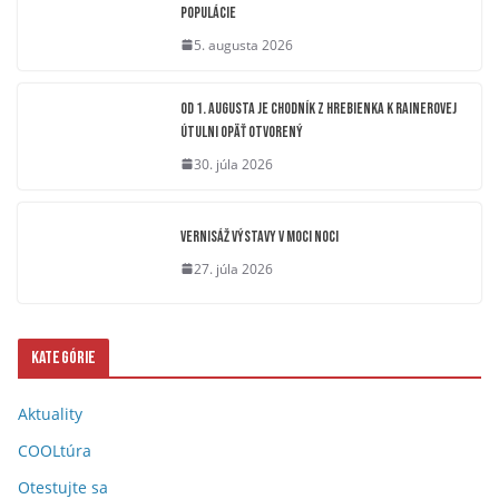
populácie
5. augusta 2026
OD 1. AUGUSTA JE CHODNÍK Z HREBIENKA K RAINEROVEJ
ÚTULNI OPÄŤ OTVORENÝ
30. júla 2026
Vernisáž výstavy V moci noci
27. júla 2026
Kategórie
Aktuality
COOLtúra
Otestujte sa