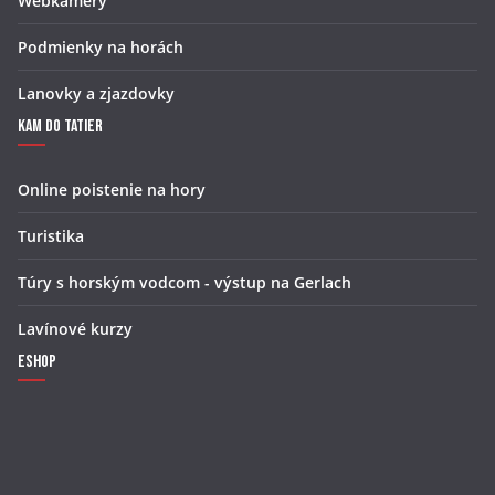
Webkamery
Podmienky na horách
Lanovky a zjazdovky
Kam do Tatier
Online poistenie na hory
Turistika
Túry s horským vodcom - výstup na Gerlach
Lavínové kurzy
Eshop