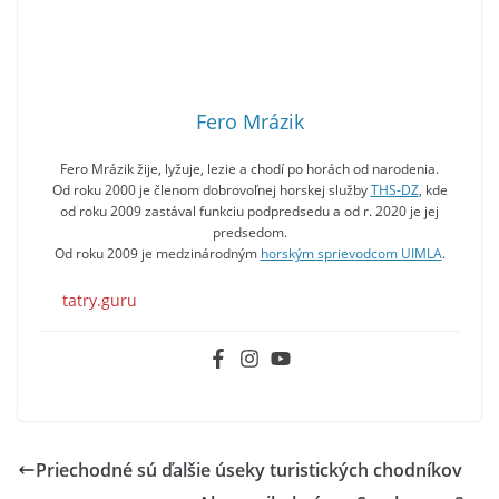
Fero Mrázik
Fero Mrázik žije, lyžuje, lezie a chodí po horách od narodenia.
Od roku 2000 je členom dobrovoľnej horskej služby
THS-DZ
, kde
od roku 2009 zastával funkciu podpredsedu a od r. 2020 je jej
predsedom.
Od roku 2009 je medzinárodným
horským sprievodcom UIMLA
.
tatry.guru
Priechodné sú ďalšie úseky turistických chodníkov