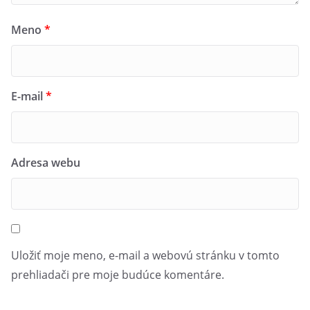
Meno
*
E-mail
*
Adresa webu
Uložiť moje meno, e-mail a webovú stránku v tomto
prehliadači pre moje budúce komentáre.