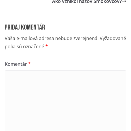
Ako vznikol názov Smokovcov?
Pridaj komentár
Vaša e-mailová adresa nebude zverejnená.
Vyžadované
polia sú označené
*
Komentár
*