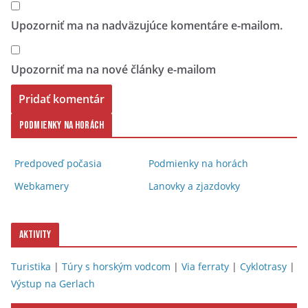
Upozorniť ma na nadväzujúce komentáre e-mailom.
Upozorniť ma na nové články e-mailom
Podmienky na horách
Predpoveď počasia
Podmienky na horách
Webkamery
Lanovky a zjazdovky
Aktivity
Turistika
|
Túry s horským vodcom
|
Via ferraty
|
Cyklotrasy
|
Výstup na Gerlach