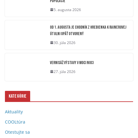
populácie
5. augusta 2026
OD 1. AUGUSTA JE CHODNÍK Z HREBIENKA K RAINEROVEJ
ÚTULNI OPÄŤ OTVORENÝ
30. júla 2026
Vernisáž výstavy V moci noci
27. júla 2026
Kategórie
Aktuality
COOLtúra
Otestujte sa