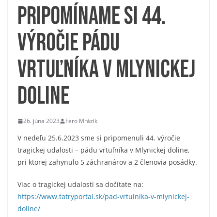
Pripomíname si 44.
výročie pádu
vrtuľníka v Mlynickej
doline
26. júna 2023
Fero Mrázik
V nedeľu 25.6.2023 sme si pripomenuli 44. výročie
tragickej udalosti – pádu vrtuľníka v Mlynickej doline,
pri ktorej zahynulo 5 záchranárov a 2 členovia posádky.
Viac o tragickej udalosti sa dočítate na:
https://www.tatryportal.sk/pad-vrtulnika-v-mlynickej-
doline/