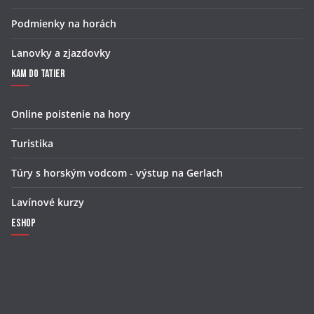
Podmienky na horách
Lanovky a zjazdovky
Kam do Tatier
Online poistenie na hory
Turistika
Túry s horským vodcom - výstup na Gerlach
Lavínové kurzy
Eshop