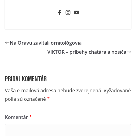
Na Oravu zavítali ornitológovia
VIKTOR – príbehy chatára a nosiča
Pridaj komentár
Vaša e-mailová adresa nebude zverejnená.
Vyžadované
polia sú označené
*
Komentár
*