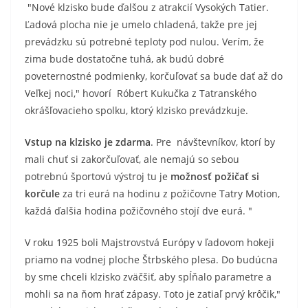
"Nové klzisko bude ďalšou z atrakcií Vysokých Tatier.
Ľadová plocha nie je umelo chladená, takže pre jej
prevádzku sú potrebné teploty pod nulou. Verím, že
zima bude dostatočne tuhá, ak budú dobré
poveternostné podmienky, korčuľovať sa bude dať až do
Veľkej noci," hovorí Róbert Kukučka z Tatranského
okrášľovacieho spolku, ktorý klzisko prevádzkuje.
Vstup na klzisko je zdarma
. Pre návštevníkov, ktorí by
mali chuť si zakorčuľovať, ale nemajú so sebou
potrebnú športovú výstroj tu je
možnosť požičať si
korčule
za tri eurá na hodinu z požičovne Tatry Motion,
každá ďalšia hodina požičovného stojí dve eurá. "
V roku 1925 boli Majstrovstvá Európy v ľadovom hokeji
priamo na vodnej ploche Štrbského plesa. Do budúcna
by sme chceli klzisko zväčšiť, aby spĺňalo parametre a
mohli sa na ňom hrať zápasy. Toto je zatiaľ prvý krôčik,"