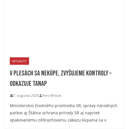
AKTUALITY
V plesách sa nekúpe, zvyšujeme kontroly –
odkazuje TANAP
7. augusta 2026
Fero Mrázik
Ministerstvo životného prostredia SR, správy národných
parkov aj Štátna ochrana prírody SR aj napriek
opakovanému zdôrazňovaniu zákazu kúpania sa v