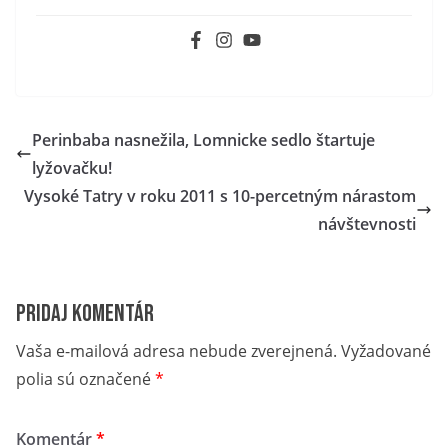
Perinbaba nasnežila, Lomnicke sedlo štartuje
lyžovačku!
Vysoké Tatry v roku 2011 s 10-percetným nárastom
návštevnosti
Pridaj komentár
Vaša e-mailová adresa nebude zverejnená.
Vyžadované
polia sú označené
*
Komentár
*