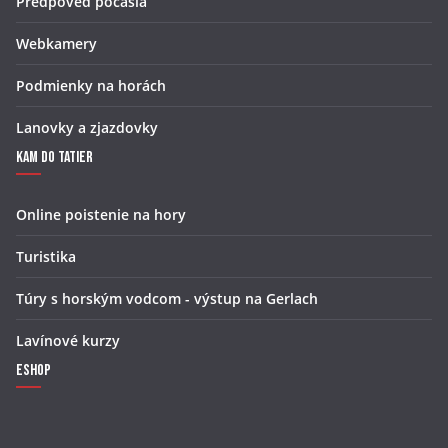
Predpoveď počasia
Webkamery
Podmienky na horách
Lanovky a zjazdovky
Kam do Tatier
Online poistenie na hory
Turistika
Túry s horským vodcom - výstup na Gerlach
Lavínové kurzy
Eshop