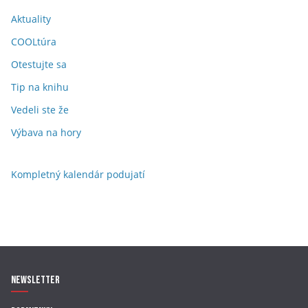
Aktuality
COOLtúra
Otestujte sa
Tip na knihu
Vedeli ste že
Výbava na hory
Kompletný kalendár podujatí
Newsletter