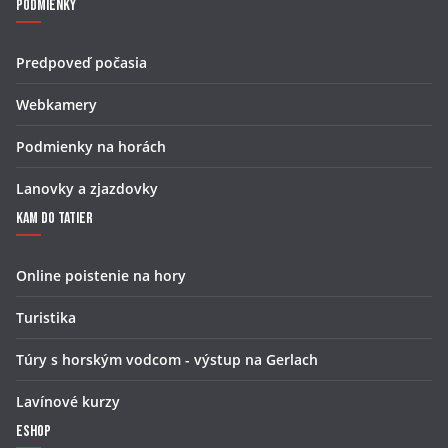
Podmienky
Predpoveď počasia
Webkamery
Podmienky na horách
Lanovky a zjazdovky
Kam do Tatier
Online poistenie na hory
Turistika
Túry s horským vodcom - výstup na Gerlach
Lavínové kurzy
Eshop