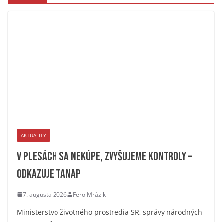
AKTUALITY
V plesách sa nekúpe, zvyšujeme kontroly –
odkazuje TANAP
7. augusta 2026
Fero Mrázik
Ministerstvo životného prostredia SR, správy národných