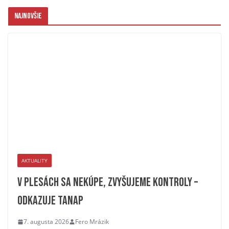
Najnovšie
AKTUALITY
V plesách sa nekúpe, zvyšujeme kontroly –
odkazuje TANAP
7. augusta 2026
Fero Mrázik