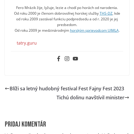
Fero Mrázik žije, lyžuje, lezie a chodí po horách od narodenia.
Od roku 2000 je členom dobrovoľnej horskej služby
THS-DZ
, kde
od roku 2009 zastával funkciu podpredsedu a od r. 2020 je jej
predsedom.
Od roku 2009 je medzinárodným
horským sprievodcom UIMLA
.
tatry.guru
Blíži sa letný hudobný festival Fest Fajny Fest 2023
Tichú dolinu navštívil minister
Pridaj komentár