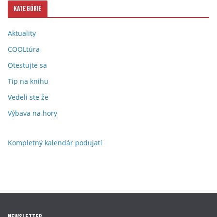
Kategórie
Aktuality
COOLtúra
Otestujte sa
Tip na knihu
Vedeli ste že
Výbava na hory
Kompletný kalendár podujatí