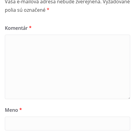
Vaša e-mailová adresa nebude zverejnená.
Vyžadované
polia sú označené
*
Komentár
*
Meno
*