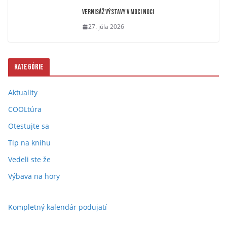
Vernisáž výstavy V moci noci
27. júla 2026
Kategórie
Aktuality
COOLtúra
Otestujte sa
Tip na knihu
Vedeli ste že
Výbava na hory
Kompletný kalendár podujatí