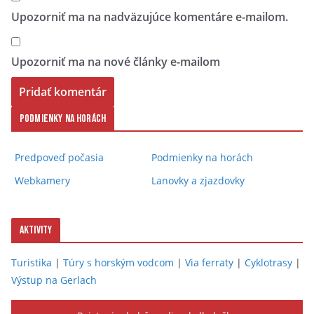
Upozorniť ma na nadväzujúce komentáre e-mailom.
Upozorniť ma na nové články e-mailom
Podmienky na horách
Predpoveď počasia
Podmienky na horách
Webkamery
Lanovky a zjazdovky
Aktivity
Turistika
|
Túry s horským vodcom
|
Via ferraty
|
Cyklotrasy
|
Výstup na Gerlach