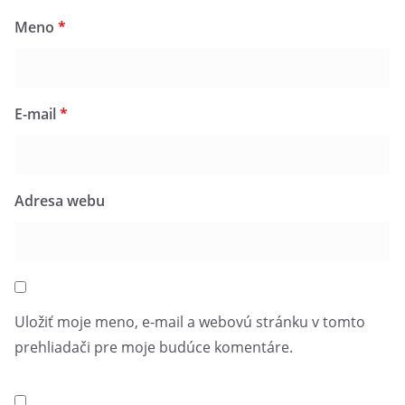
Meno
*
E-mail
*
Adresa webu
Uložiť moje meno, e-mail a webovú stránku v tomto
prehliadači pre moje budúce komentáre.