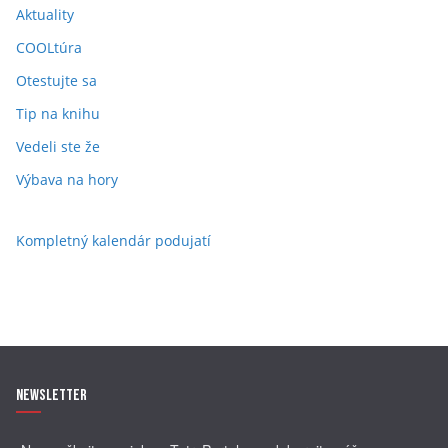
Aktuality
COOLtúra
Otestujte sa
Tip na knihu
Vedeli ste že
Výbava na hory
Kompletný kalendár podujatí
Newsletter