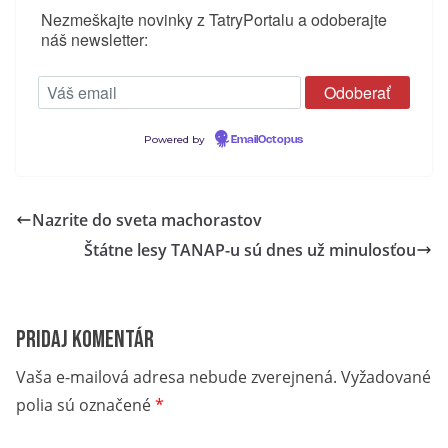
Nezmeškajte novinky z TatryPortalu a odoberajte
náš newsletter:
Powered by
EmailOctopus
Nazrite do sveta machorastov
Štátne lesy TANAP-u sú dnes už minulosťou
Pridaj komentár
Vaša e-mailová adresa nebude zverejnená.
Vyžadované
polia sú označené
*