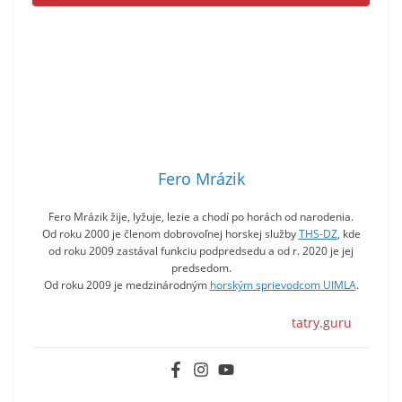
Fero Mrázik
Fero Mrázik žije, lyžuje, lezie a chodí po horách od narodenia.
Od roku 2000 je členom dobrovoľnej horskej služby
THS-DZ
, kde
od roku 2009 zastával funkciu podpredsedu a od r. 2020 je jej
predsedom.
Od roku 2009 je medzinárodným
horským sprievodcom UIMLA
.
tatry.guru