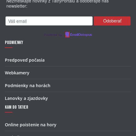
Nezmeškajte novinky z TatryPortalu a odoberajte náš
newsletter:
Powered by
EmailOctopus
Podmienky
Predpoveď počasia
Webkamery
Podmienky na horách
Lanovky a zjazdovky
Kam do Tatier
Online poistenie na hory