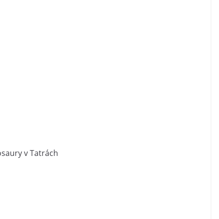
saury v Tatrách