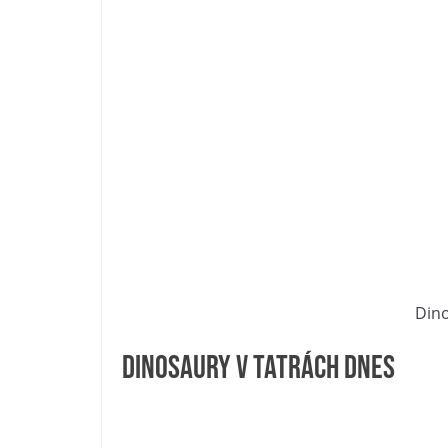
Dino
Dinosaury v Tatrách dnes