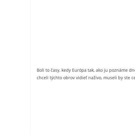
Boli to časy, kedy Európa tak, ako ju poznáme dn
chceli týchto obrov vidieť naživo, museli by ste 