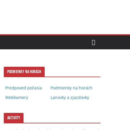
Podmienky na horách
Predpoveď počasia
Podmienky na horách
Webkamery
Lanovky a zjazdovky
Aktivity