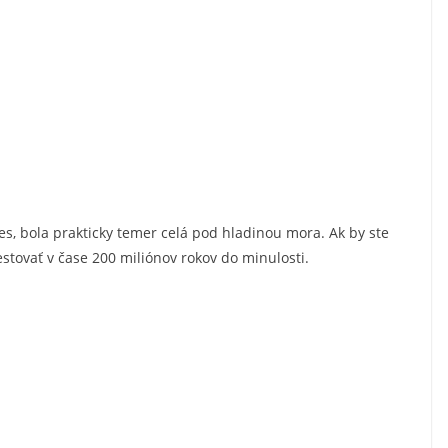
es, bola prakticky temer celá pod hladinou mora. Ak by ste
cestovať v čase 200 miliónov rokov do minulosti.