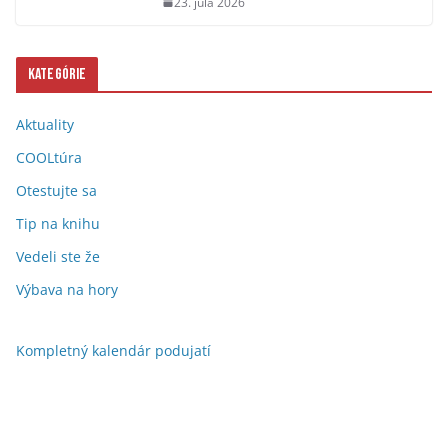
23. júla 2026
Kategórie
Aktuality
COOLtúra
Otestujte sa
Tip na knihu
Vedeli ste že
Výbava na hory
Kompletný kalendár podujatí