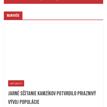
Najnovšie
AKTUALITY
Jarné sčítanie kamzíkov potvrdilo priaznivý
vývoj populácie