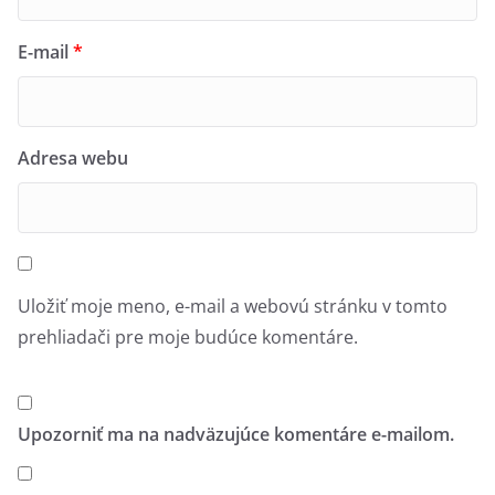
E-mail
*
Adresa webu
Uložiť moje meno, e-mail a webovú stránku v tomto
prehliadači pre moje budúce komentáre.
Upozorniť ma na nadväzujúce komentáre e-mailom.