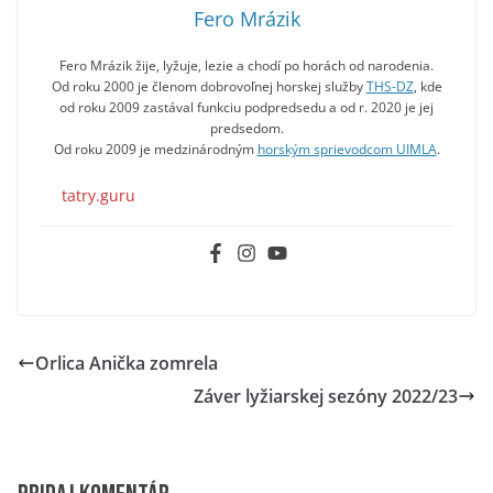
Fero Mrázik
Fero Mrázik žije, lyžuje, lezie a chodí po horách od narodenia.
Od roku 2000 je členom dobrovoľnej horskej služby
THS-DZ
, kde
od roku 2009 zastával funkciu podpredsedu a od r. 2020 je jej
predsedom.
Od roku 2009 je medzinárodným
horským sprievodcom UIMLA
.
tatry.guru
Orlica Anička zomrela
Záver lyžiarskej sezóny 2022/23