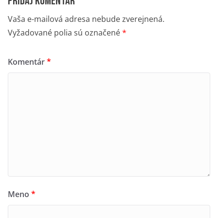
Pridaj komentár
Vaša e-mailová adresa nebude zverejnená.
Vyžadované polia sú označené
*
Komentár
*
Meno
*