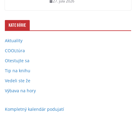
27. júla 2026
Kategórie
Aktuality
COOLtúra
Otestujte sa
Tip na knihu
Vedeli ste že
Výbava na hory
Kompletný kalendár podujatí