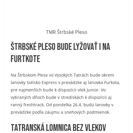
TMR Štrbské Pleso
Štrbské Pleso bude lyžovať i na
Furtkote
Na Štrbskom Plese vo Vysokých Tatrách bude okrem
lanovky Solisko Express v prevádzke aj lanovka Furkota,
pre najmenších bude k dispozícii vlek Junior. Vo
vybraných dňoch bude v strediskách k dispozícii aj
ranný freshtrack. Od pondelka 26.4. budú lanovky v
prevádzke podľa záujmu a snehových podmienok.
Tatranská Lomnica bez vlekov