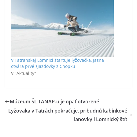
V Tatranskej Lomnici štartuje lyžovačka, Jasná
otvára prvé zjazdovky z Chopku
V "Aktuality"
Múzeum ŠL TANAP-u je opäť otvorené
Lyžovaka v Tatrách pokračuje, pribudnú kabínkové
lanovky i Lomnický štít