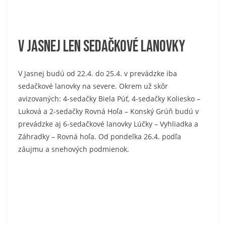
V Jasnej len sedačkové lanovky
V Jasnej budú od 22.4. do 25.4. v prevádzke iba
sedačkové lanovky na severe. Okrem už skôr
avizovaných: 4-sedačky Biela Púť, 4-sedačky Koliesko –
Luková a 2-sedačky Rovná Hoľa – Konský Grúň budú v
prevádzke aj 6-sedačkové lanovky Lúčky – Vyhliadka a
Záhradky – Rovná hoľa. Od pondelka 26.4. podľa
záujmu a snehových podmienok.