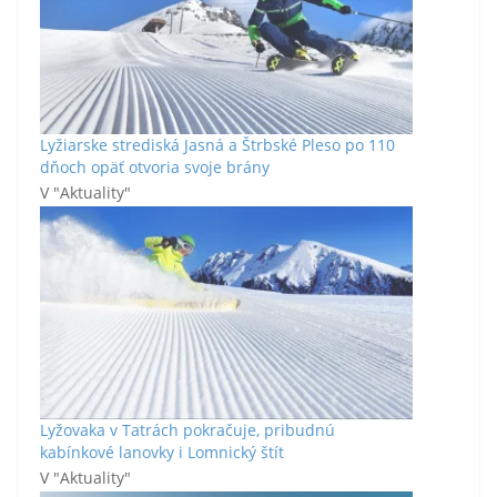
Lyžiarske strediská Jasná a Štrbské Pleso po 110
dňoch opäť otvoria svoje brány
V "Aktuality"
Lyžovaka v Tatrách pokračuje, pribudnú
kabínkové lanovky i Lomnický štít
V "Aktuality"