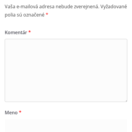
Vaša e-mailová adresa nebude zverejnená.
Vyžadované
polia sú označené
*
Komentár
*
Meno
*