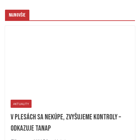
Najnovšie
AKTUALITY
V plesách sa nekúpe, zvyšujeme kontroly –
odkazuje TANAP