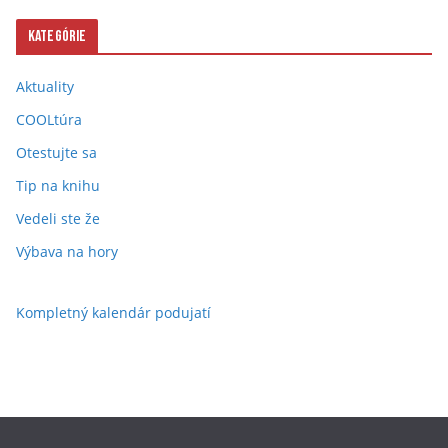
Kategórie
Aktuality
COOLtúra
Otestujte sa
Tip na knihu
Vedeli ste že
Výbava na hory
Kompletný kalendár podujatí