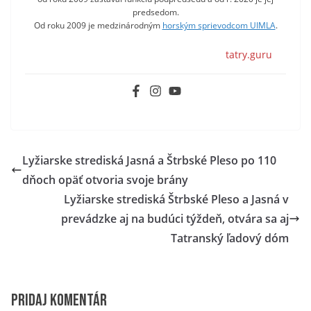
predsedom.
Od roku 2009 je medzinárodným
horským sprievodcom UIMLA
.
tatry.guru
Lyžiarske strediská Jasná a Štrbské Pleso po 110
dňoch opäť otvoria svoje brány
Lyžiarske strediská Štrbské Pleso a Jasná v
prevádzke aj na budúci týždeň, otvára sa aj
Tatranský ľadový dóm
Pridaj komentár