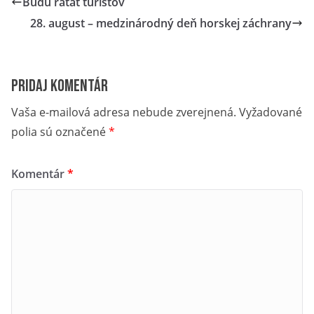
Budú rátať turistov
28. august – medzinárodný deň horskej záchrany
Pridaj komentár
Vaša e-mailová adresa nebude zverejnená.
Vyžadované
polia sú označené
*
Komentár
*