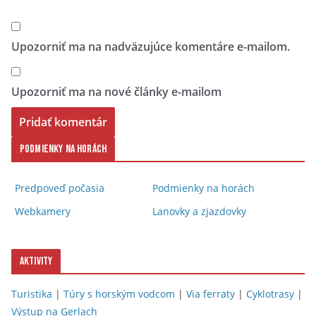
Upozorniť ma na nadväzujúce komentáre e-mailom.
Upozorniť ma na nové články e-mailom
Podmienky na horách
Predpoveď počasia
Podmienky na horách
Webkamery
Lanovky a zjazdovky
Aktivity
Turistika
|
Túry s horským vodcom
|
Via ferraty
|
Cyklotrasy
|
Výstup na Gerlach