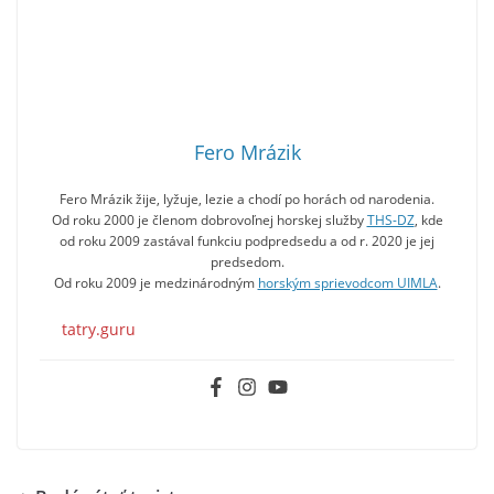
Fero Mrázik
Fero Mrázik žije, lyžuje, lezie a chodí po horách od narodenia.
Od roku 2000 je členom dobrovoľnej horskej služby
THS-DZ
, kde
od roku 2009 zastával funkciu podpredsedu a od r. 2020 je jej
predsedom.
Od roku 2009 je medzinárodným
horským sprievodcom UIMLA
.
tatry.guru