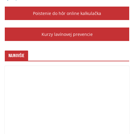
Poistenie do hôr online kalkulačka
Kurzy lavínovej prevencie
Najnovšie