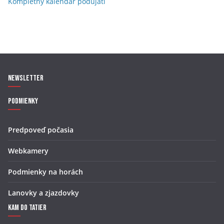
Kompletný kalendár podujatí
Newsletter
Podmienky
Predpoveď počasia
Webkamery
Podmienky na horách
Lanovky a zjazdovky
Kam do Tatier