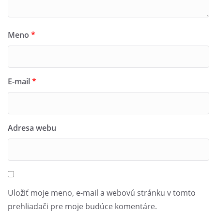
Meno
*
E-mail
*
Adresa webu
Uložiť moje meno, e-mail a webovú stránku v tomto
prehliadači pre moje budúce komentáre.