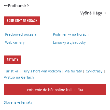
Podbanské
Vyšné Hágy
Podmienky na horách
Predpoveď počasia
Podmienky na horách
Webkamery
Lanovky a zjazdovky
Aktivity
Turistika
|
Túry s horským vodcom
|
Via ferraty
|
Cyklotrasy
|
Výstup na Gerlach
Poistenie do hôr online kalkulačka
Slovenské ferraty