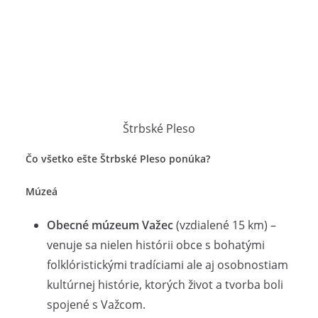
Štrbské Pleso
Čo všetko ešte Štrbské Pleso ponúka?
Múzeá
Obecné múzeum Važec
(vzdialené 15 km) –
venuje sa nielen histórii obce s bohatými
folklóristickými tradíciami ale aj osobnostiam
kultúrnej histórie, ktorých život a tvorba boli
spojené s Važcom.