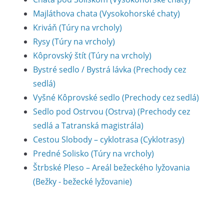
Majláthova chata (Vysokohorské chaty)
Kriváň (Túry na vrcholy)
Rysy (Túry na vrcholy)
Kôprovský štít (Túry na vrcholy)
Bystré sedlo / Bystrá lávka (Prechody cez
sedlá)
Vyšné Kôprovské sedlo (Prechody cez sedlá)
Sedlo pod Ostrvou (Ostrva) (Prechody cez
sedlá a Tatranská magistrála)
Cestou Slobody – cyklotrasa (Cyklotrasy)
Predné Solisko (Túry na vrcholy)
Štrbské Pleso – Areál bežeckého lyžovania
(Bežky - bežecké lyžovanie)