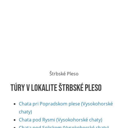
Štrbské Pleso
Túry v lokalite Štrbské Pleso
Chata pri Popradskom plese (Vysokohorské
chaty)
Chata pod Rysmi (Vysokohorské chaty)
Chata pod Soliskom (Vysokohorské chaty)