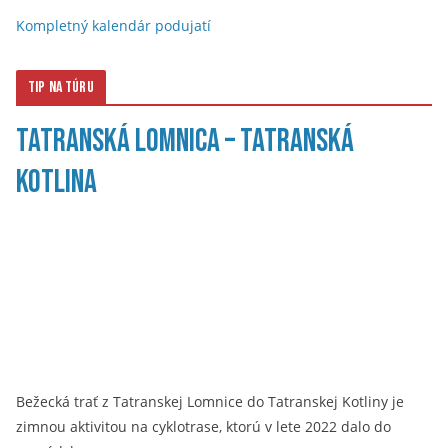
Kompletný kalendár podujatí
Tip na túru
Tatranská Lomnica – Tatranská
Kotlina
Bežecká trať z Tatranskej Lomnice do Tatranskej Kotliny je
zimnou aktivitou na cyklotrase, ktorú v lete 2022 dalo do